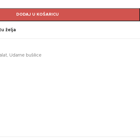
DODAJ U KOŠARICU
tu želja
alat
,
Udarne bušilice