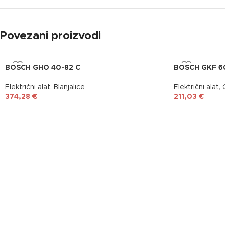
Povezani proizvodi
BOSCH GHO 40-82 C
BOSCH GKF 6
Električni alat
,
Blanjalice
Električni alat
,
374,28
€
211,03
€