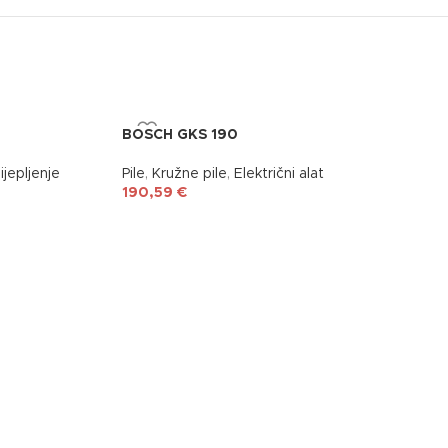
BOSCH GKS 190
lijepljenje
Pile
,
Kružne pile
,
Električni alat
190,59
€