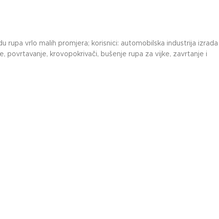
 rupa vrlo malih promjera; korisnici: automobilska industrija izrada
 povrtavanje, krovopokrivači, bušenje rupa za vijke, zavrtanje i