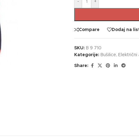
-
+
Compare
Dodaj na lis
SKU:
B 9 710
Kategorije:
Bušilice
,
Električni 
Share: