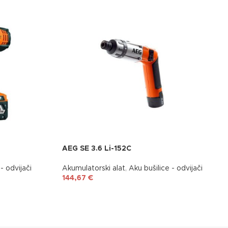
AEG SE 3.6 Li-152C
- odvijači
Akumulatorski alat
,
Aku bušilice - odvijači
144,67
€