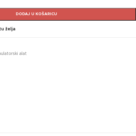
DODAJ U KOŠARICU
tu želja
latorski alat