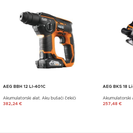
AEG BBH 12 LI-401C
AEG BKS 18 Li
Akumulatorski alat
,
Aku bušaći čekići
Akumulatorski 
382,24
€
257,48
€