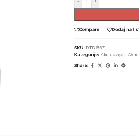
-
+
Compare
Dodaj na lis
SKU:
DTD156Z
Kategorije:
Aku odvijači
,
Akumu
Share: