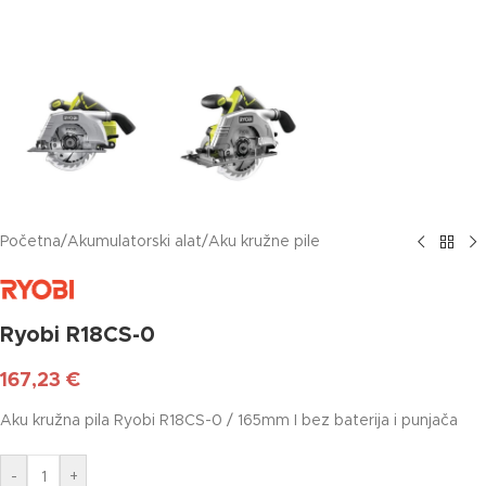
Početna
/
Akumulatorski alat
/
Aku kružne pile
Ryobi R18CS-0
167,23
€
Aku kružna pila Ryobi R18CS-0 / 165mm I bez baterija i punjača
-
+