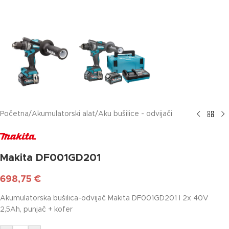
Početna
/
Akumulatorski alat
/
Aku bušilice - odvijači
Makita DF001GD201
698,75
€
Akumulatorska bušilica-odvijač Makita DF001GD201 I 2x 40V
2,5Ah, punjač + kofer