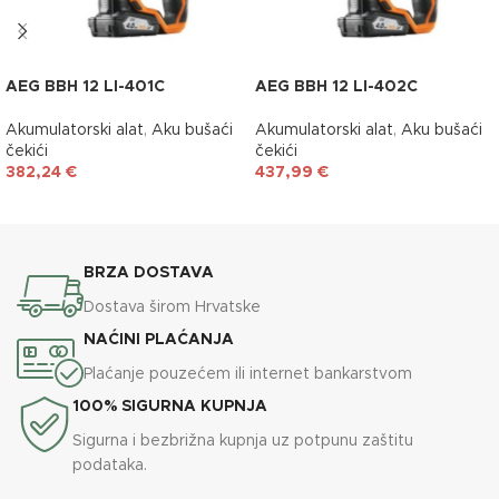
AEG BBH 12 LI-401C
AEG BBH 12 LI-402C
Akumulatorski alat
,
Aku bušaći
Akumulatorski alat
,
Aku bušaći
čekići
čekići
382,24
€
437,99
€
DODAJ U KOŠARICU
DODAJ U KOŠARICU
BRZA DOSTAVA
Dostava širom Hrvatske
NAĆINI PLAĆANJA
Plaćanje pouzećem ili internet bankarstvom
100% SIGURNA KUPNJA
Sigurna i bezbrižna kupnja uz potpunu zaštitu
podataka.