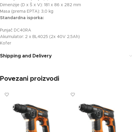
Dimenzije (D x Š x V): 181 x 86 x 282 mm
Masa (prema EPTA): 3,0 kg
Standardna isporka:
Punjač DC40RA
Akumulator: 2 x BL4025 (2x 40V 2,5Ah)
Kofer
Shipping and Delivery
Povezani proizvodi