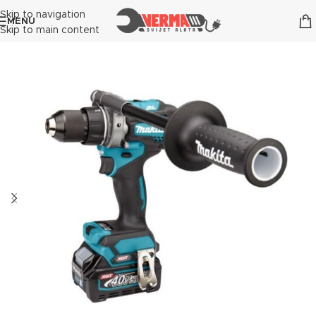
Skip to navigation
MENU
Skip to main content