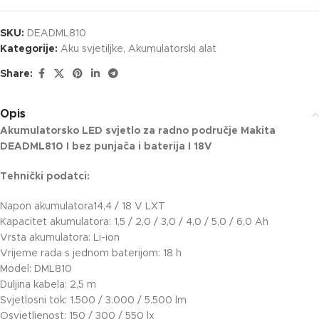
SKU:
DEADML810
Kategorije:
Aku svjetiljke
,
Akumulatorski alat
Share:
Opis
Akumulatorsko LED svjetlo za radno područje Makita
DEADML810 I bez punjača i baterija I 18V
Tehnički podatci:
Napon akumulatora14,4 / 18 V LXT
Kapacitet akumulatora: 1,5 / 2,0 / 3,0 / 4,0 / 5,0 / 6,0 Ah
Vrsta akumulatora: Li-ion
Vrijeme rada s jednom baterijom: 18 h
Model: DML810
Duljina kabela: 2,5 m
Svjetlosni tok: 1.500 / 3.000 / 5.500 lm
Osvjetljenost: 150 / 300 / 550 lx