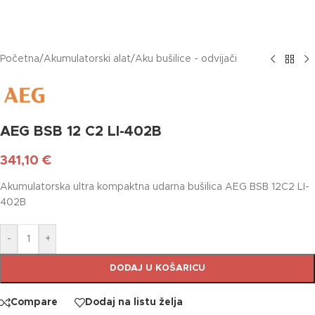
Početna
/
Akumulatorski alat
/
Aku bušilice - odvijači
AEG BSB 12 C2 LI-402B
341,10
€
Akumulatorska ultra kompaktna udarna bušilica AEG BSB 12C2 LI-
402B
-
+
DODAJ U KOŠARICU
Compare
Dodaj na listu želja