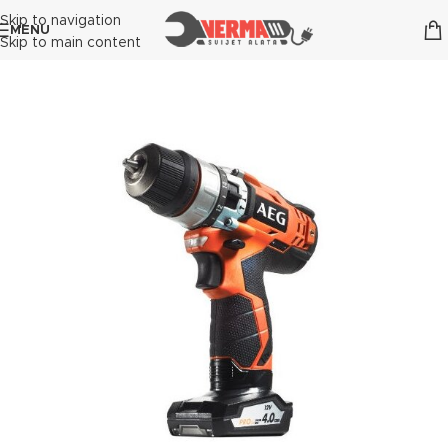
Skip to navigation
MENU
Skip to main content