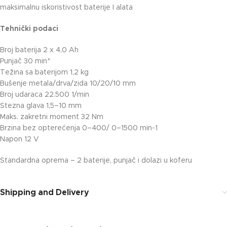
maksimalnu iskoristivost baterije I alata
Tehnički podaci
Broj baterija 2 x 4,0 Ah
Punjač 30 min*
Težina sa baterijom 1,2 kg
Bušenje metala/drva/zida 10/20/10 mm
Broj udaraca 22.500 1/min
Stezna glava 1,5–10 mm
Maks. zakretni moment 32 Nm
Brzina bez opterećenja 0–400/ 0–1500 min-1
Napon 12 V
Standardna oprema – 2 baterije, punjač i dolazi u koferu
Shipping and Delivery