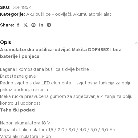
SKU:
DDF485Z
Kategorije:
Aku bušilice - odvijači
,
Akumulatorski alat
Share:
Opis
Akumulatorska bušilica-odvijač Makita DDF485Z I bez
baterije i punjača
Lagana i kompaktana bušilica s dvije brzine
Brzostezna glava
Radno svjetlo s dva LED elementa – svjetlosna funkcija za bolji
prikaz područja rezanja
Meka ručka presvučena gumom za sprječavanje klizanja za bolju
kontrolu i udobnost
Tehnički podaci:
Napon akumulatora 18 V
Kapacitet akumulatora 1,5 / 2,0 / 3,0 / 4,0 / 5,0 / 6,0 Ah
Vrsta akumulatora Li-ion