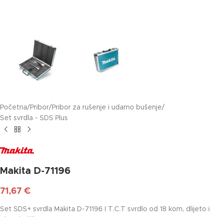
Početna
/
Pribor
/
Pribor za rušenje i udarno bušenje
/
Set svrdla - SDS Plus
Makita D-71196
71,67
€
Set SDS+ svrdla Makita D-71196 I T.C.T svrdlo od 18 kom, dlijeto i