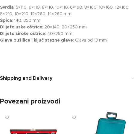
Svrdla
: 5×110, 6×110, 8×110, 10×110, 6×160, 8×160, 10×160, 12×160,
8×210, 10×210, 12×260, 14×260 mm
Špica
: 140, 250 mm
Dlijeto uske oštrice
: 20×140, 20×250 mm
Dlijeto široke oštrice
: 40×250 mm
Glava bušilice i ključ stezne glave
: Glava od 13 mm
Shipping and Delivery
Povezani proizvodi