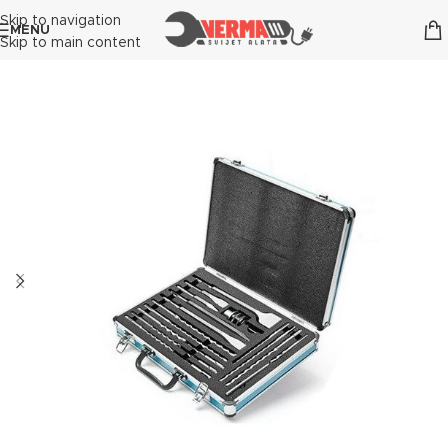
Skip to navigation
MENU
Skip to main content