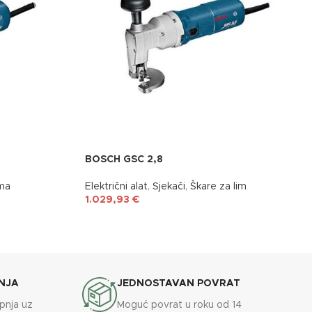
BOSCH GSC 2,8
ima
Električni alat
,
Sjekači
,
Škare za lim
1.029,93
€
NJA
JEDNOSTAVAN POVRAT
upnja uz
Moguć povrat u roku od 14