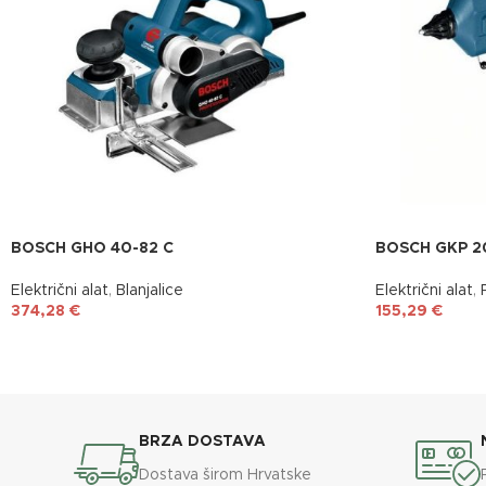
BOSCH GHO 40-82 C
BOSCH GKP 2
Električni alat
,
Blanjalice
Električni alat
,
374,28
€
155,29
€
BRZA DOSTAVA
Dostava širom Hrvatske