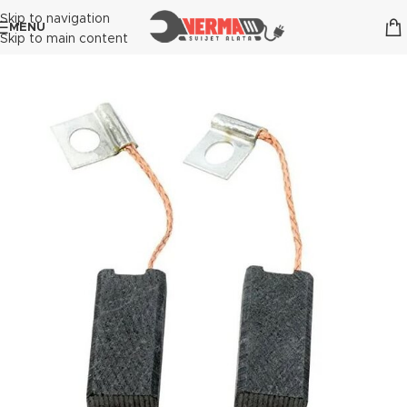
Skip to navigation
MENU
Skip to main content