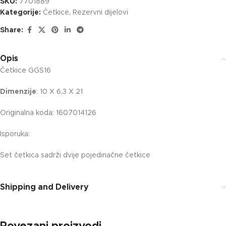
SKU:
7701889
Kategorije:
Četkice
,
Rezervni dijelovi
Share:
Opis
Četkice GGS16
Dimenzije
: 10 X 6,3 X 21
Originalna koda: 1607014126
Isporuka:
Set četkica sadrži dvije pojedinačne četkice
Shipping and Delivery