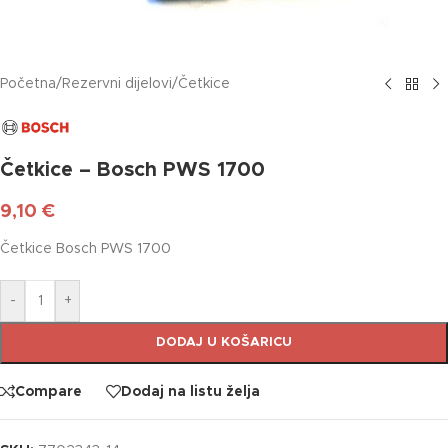
Početna
/
Rezervni dijelovi
/
Četkice
Četkice – Bosch PWS 1700
9,10
€
Četkice Bosch PWS 1700
-
+
DODAJ U KOŠARICU
Compare
Dodaj na listu želja