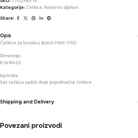
SKU:
7702343-14
Kategorije:
Četkice
,
Rezervni dijelovi
Share:
Opis
Četkice za brusilicu Bosch PWS 1700
Dimenzije:
6,3x16x22
Isporuka:
Set četkica sadrži dvije pojedinačne četkice
Shipping and Delivery
Povezani proizvodi