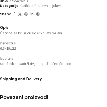
SKU:
7702343-13
Kategorije:
Četkice
,
Rezervni dijelovi
Share:
Opis
Četkice za brusilicu Bosch GWS 24-180
Dimenzije:
6,3x16x22
Isporuka:
Set četkica sadrži dvije pojedinačne četkice
Shipping and Delivery
Povezani proizvodi