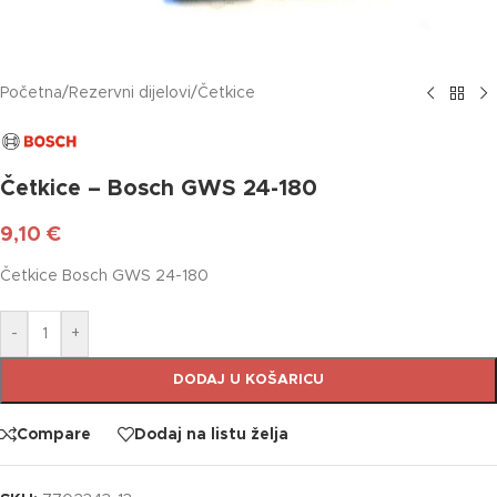
Početna
/
Rezervni dijelovi
/
Četkice
Četkice – Bosch GWS 24-180
9,10
€
Četkice Bosch GWS 24-180
-
+
DODAJ U KOŠARICU
Compare
Dodaj na listu želja