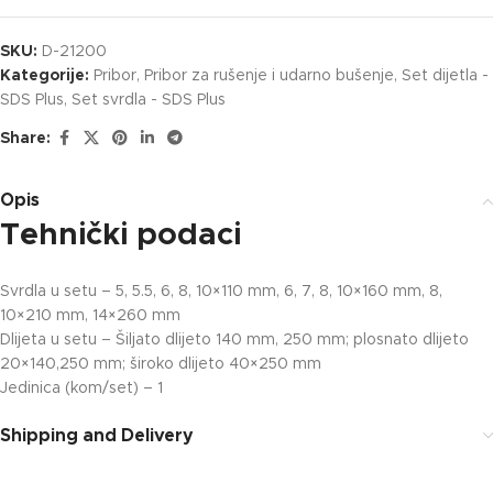
SKU:
D-21200
Kategorije:
Pribor
,
Pribor za rušenje i udarno bušenje
,
Set dijetla -
SDS Plus
,
Set svrdla - SDS Plus
Share:
Opis
Tehnički podaci
Svrdla u setu – 5, 5.5, 6, 8, 10×110 mm, 6, 7, 8, 10×160 mm, 8,
10×210 mm, 14×260 mm
Dlijeta u setu – Šiljato dlijeto 140 mm, 250 mm; plosnato dlijeto
20×140,250 mm; široko dlijeto 40×250 mm
Jedinica (kom/set) – 1
Shipping and Delivery