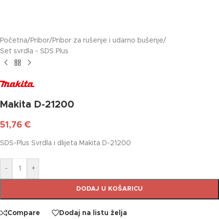
Početna
/
Pribor
/
Pribor za rušenje i udarno bušenje
/
Set svrdla - SDS Plus
Makita D-21200
51,76
€
SDS-Plus Svrdla i dlijeta Makita D-21200
-
+
DODAJ U KOŠARICU
Compare
Dodaj na listu želja