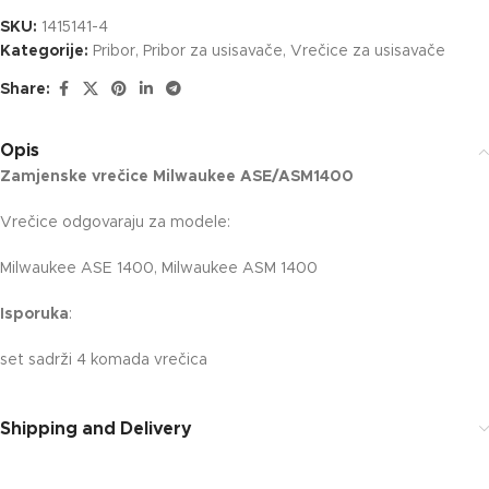
SKU:
1415141-4
Kategorije:
Pribor
,
Pribor za usisavače
,
Vrečice za usisavače
Share:
Opis
Zamjenske vrečice Milwaukee ASE/ASM1400
Vrečice odgovaraju za modele:
Milwaukee ASE 1400, Milwaukee ASM 1400
Isporuka
:
set sadrži 4 komada vrečica
Shipping and Delivery