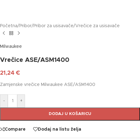
Početna
/
Pribor
/
Pribor za usisavače
/
Vrečice za usisavače
Milwaukee
Vrečice ASE/ASM1400
21,24
€
Zamjenske vrečice Milwaukee ASE/ASM1400
-
+
DODAJ U KOŠARICU
Compare
Dodaj na listu želja