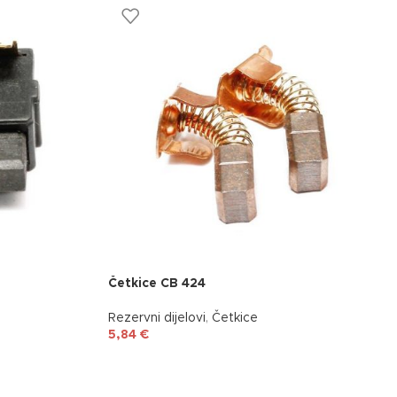
Četkice CB 424
Rezervni dijelovi
,
Četkice
5,84
€