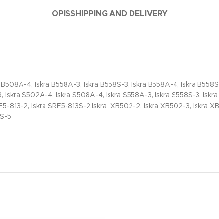
OPIS
SHIPPING AND DELIVERY
B508A-4, Iskra B558A-3, Iskra B558S-3, Iskra B558A-4, Iskra B558S-4,
, Iskra S502A-4, Iskra S508A-4, Iskra S558A-3, Iskra S558S-3, Iskra 
 SRE5-813-2, Iskra SRE5-813S-2,Iskra XB502-2, Iskra XB502-3, Iskra 
3S-5