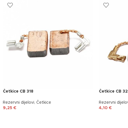
Četkice CB 318
Četkice CB 3
Rezervni dijelovi
,
Četkice
Rezervni dijelo
9,25
€
4,10
€