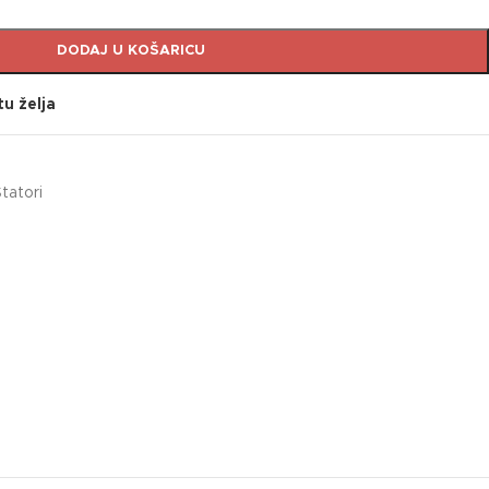
DODAJ U KOŠARICU
tu želja
tatori