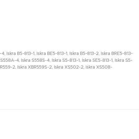
 Iskra B5-813-1, Iskra BE5-813-1, Iskra B5-813-2, Iskra BRE5-813-
S558A-4, Iskra S558S-4, Iskra S5-813-1, Iskra SE5-813-1, Iskra S5-
XBR559-2, Iskra XBR559S-2, Iskra XS502-2, Iskra XS508-