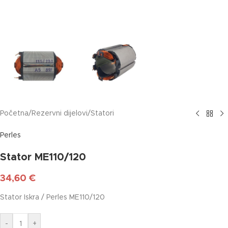
Početna
/
Rezervni dijelovi
/
Statori
Perles
Stator ME110/120
34,60
€
Stator Iskra / Perles ME110/120
-
+