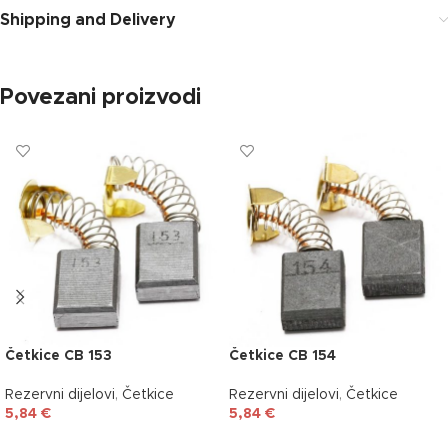
Shipping and Delivery
Povezani proizvodi
Četkice CB 153
Četkice CB 154
Rezervni dijelovi
,
Četkice
Rezervni dijelovi
,
Četkice
5,84
€
5,84
€
DODAJ U KOŠARICU
DODAJ U KOŠARICU