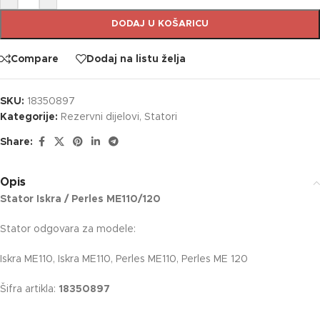
DODAJ U KOŠARICU
Compare
Dodaj na listu želja
SKU:
18350897
Kategorije:
Rezervni dijelovi
,
Statori
Share:
Opis
Stator Iskra / Perles ME110/120
Stator odgovara za modele:
Iskra ME110, Iskra ME110, Perles ME110, Perles ME 120
Šifra artikla:
18350897