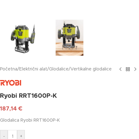
Početna
/
Električni alat
/
Glodalice
/
Vertikalne glodalice
Ryobi RRT1600P-K
187,14
€
Glodalica Ryobi RRT1600P-K
-
+