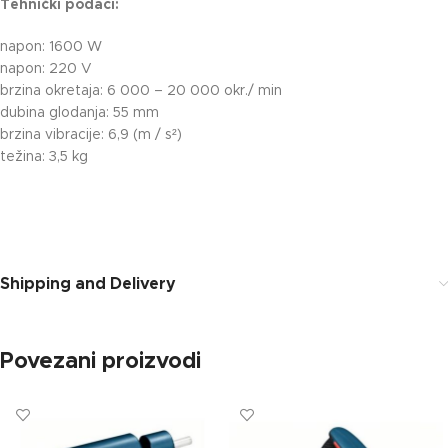
Tehnički podaci:
napon: 1600 W
napon: 220 V
brzina okretaja: 6 000 – 20 000 okr./ min
dubina glodanja: 55 mm
brzina vibracije: 6,9 (m / s²)
težina: 3,5 kg
Shipping and Delivery
Povezani proizvodi