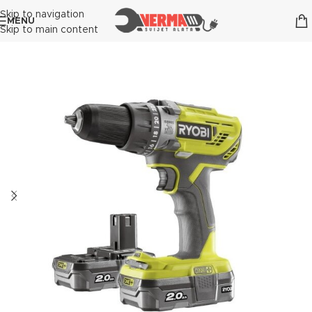
Skip to navigation
MENU
Skip to main content