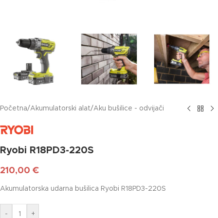
Početna
/
Akumulatorski alat
/
Aku bušilice - odvijači
Ryobi R18PD3-220S
210,00
€
Akumulatorska udarna bušilica Ryobi R18PD3-220S
-
+