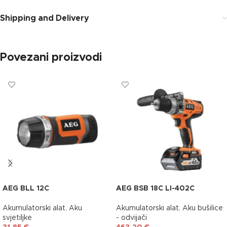
Shipping and Delivery
Povezani proizvodi
AEG BLL 12C
AEG BSB 18C LI-402C
Akumulatorski alat
,
Aku
Akumulatorski alat
,
Aku bušilice
svjetiljke
- odvijači