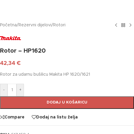
Početna
/
Rezervni dijelovi
/
Rotori
Rotor – HP1620
42,34
€
Rotor za udarnu bušilicu Makita HP 1620/1621
-
+
DODAJ U KOŠARICU
Compare
Dodaj na listu želja