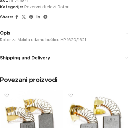
SKU:
517458-1
Kategorije:
Rezervni dijelovi
,
Rotori
Share:
Opis
Rotor za Makita udarnu bušilicu HP 1620/1621
Shipping and Delivery
Povezani proizvodi