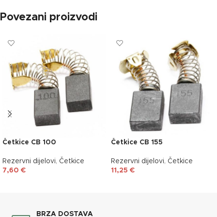
Povezani proizvodi
Četkice CB 100
Četkice CB 155
Rezervni dijelovi
,
Četkice
Rezervni dijelovi
,
Četkice
7,60
€
11,25
€
DODAJ U KOŠARICU
DODAJ U KOŠARICU
BRZA DOSTAVA