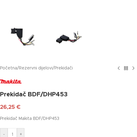
Početna
/
Rezervni dijelovi
/
Prekidači
Prekidač BDF/DHP453
26,25
€
Prekidač Makita BDF/DHP453
-
+