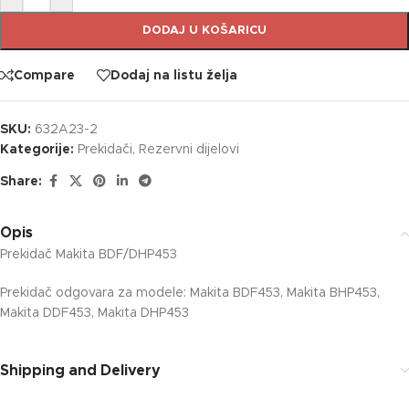
DODAJ U KOŠARICU
Compare
Dodaj na listu želja
SKU:
632A23-2
Kategorije:
Prekidači
,
Rezervni dijelovi
Share:
Opis
Prekidač Makita BDF/DHP453
Prekidač odgovara za modele: Makita BDF453, Makita BHP453,
Makita DDF453, Makita DHP453
Shipping and Delivery