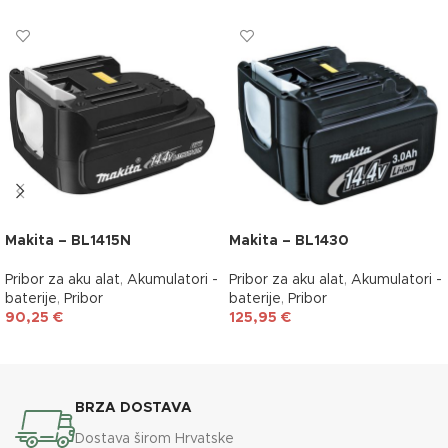
Makita – BL1415N
Makita – BL1430
Pribor za aku alat
,
Akumulatori -
Pribor za aku alat
,
Akumulatori -
baterije
,
Pribor
baterije
,
Pribor
90,25
€
125,95
€
DODAJ U KOŠARICU
DODAJ U KOŠARICU
BRZA DOSTAVA
Dostava širom Hrvatske