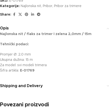
SKU:
E-01769
Kategorije:
Najlonska nit
,
Pribor
,
Pribor za trimere
Share:
Opis
Najlonska nit / flaks za trimer I zelena 2,0mm / 15m
Tehnički podaci:
Promjer Ø: 2,0 mm
Ukupna dužina: 15 m
Za model: svi modeli trimera
Šifra artikla:
E-01769
Shipping and Delivery
Povezani proizvodi