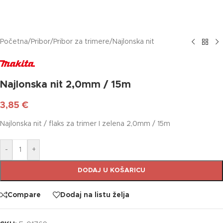
Početna
/
Pribor
/
Pribor za trimere
/
Najlonska nit
Najlonska nit 2,0mm / 15m
3,85
€
Najlonska nit / flaks za trimer I zelena 2,0mm / 15m
-
+
DODAJ U KOŠARICU
Compare
Dodaj na listu želja