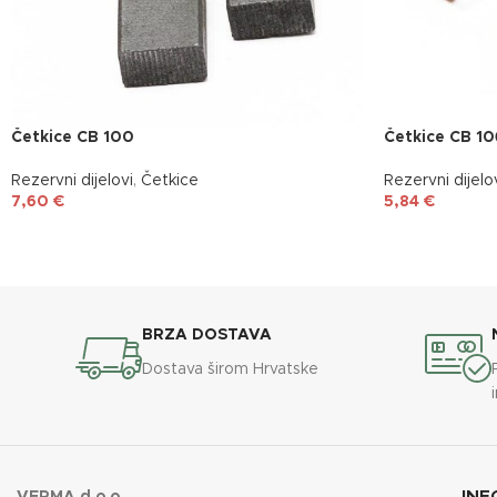
Četkice CB 100
Četkice CB 10
Rezervni dijelovi
,
Četkice
Rezervni dijelo
7,60
€
5,84
€
BRZA DOSTAVA
Dostava širom Hrvatske
INF