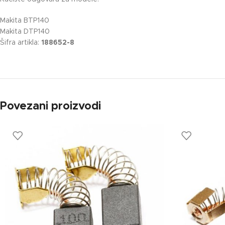
Makita BTP140
Makita DTP140
Šifra artikla:
188652-8
Povezani proizvodi