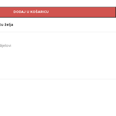
DODAJ U KOŠARICU
tu želja
ijelovi