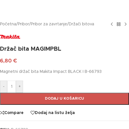
Početna
/
Pribor
/
Pribor za zavrtanje
/
Držači bitova
Držač bita MAGIMPBL
6,80
€
Magnetni držač bita Makita Impact BLACK I B-66793
-
+
DODAJ U KOŠARICU
Compare
Dodaj na listu želja