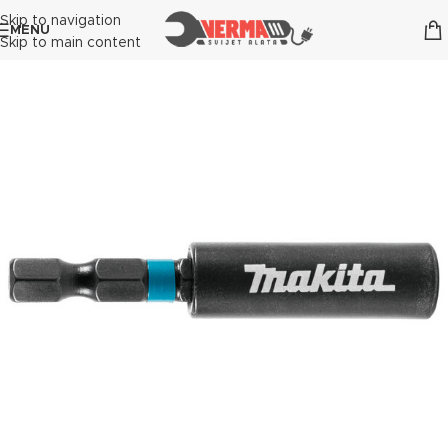
Skip to navigation
MENU
Skip to main content