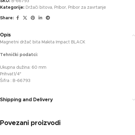
SKU:
B-66793
Kategorije:
Držači bitova
,
Pribor
,
Pribor za zavrtanje
Share:
Opis
Magnetni držač bita Makita Impact BLACK
Tehnički podatci:
Ukupna dužina: 60 mm
Prihvat1/4″
Šifra : B-66793
Shipping and Delivery
Povezani proizvodi