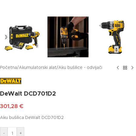
Početna
/
Akumulatorski alat
/
Aku bušilice - odvijači
DeWalt DCD701D2
301,28
€
Aku bušilica DeWalt DCD701D2
-
+