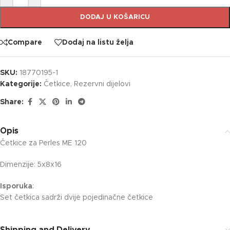
DODAJ U KOŠARICU
Compare
Dodaj na listu želja
SKU:
18770195-1
Kategorije:
Četkice
,
Rezervni dijelovi
Share:
Opis
Četkice za Perles ME 120
Dimenzije: 5x8x16
Isporuka
:
Set četkica sadrži dvije pojedinačne četkice