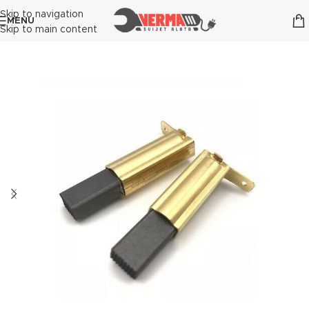
Skip to navigation
MENU
Skip to main content