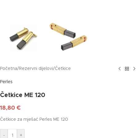
Početna
/
Rezervni dijelovi
/
Četkice
Perles
Četkice ME 120
18,80
€
Četkice za mješać Perles ME 120
-
+