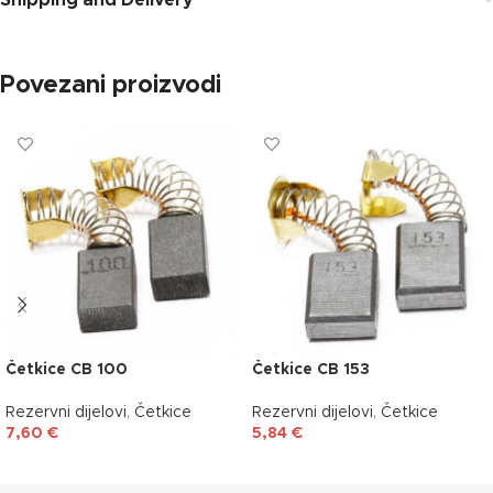
Shipping and Delivery
Povezani proizvodi
Četkice CB 100
Četkice CB 153
Rezervni dijelovi
,
Četkice
Rezervni dijelovi
,
Četkice
7,60
€
5,84
€
DODAJ U KOŠARICU
DODAJ U KOŠARICU