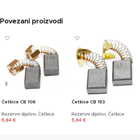
Povezani proizvodi
Četkice CB 106
Četkice CB 153
Rezervni dijelovi
,
Četkice
Rezervni dijelovi
,
Četkice
5,84
€
5,84
€
DODAJ U KOŠARICU
DODAJ U KOŠARICU