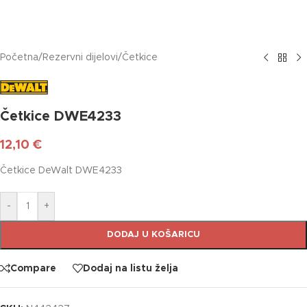
Početna
/
Rezervni dijelovi
/
Četkice
Četkice DWE4233
12,10
€
Četkice DeWalt DWE4233
-
+
DODAJ U KOŠARICU
Compare
Dodaj na listu želja