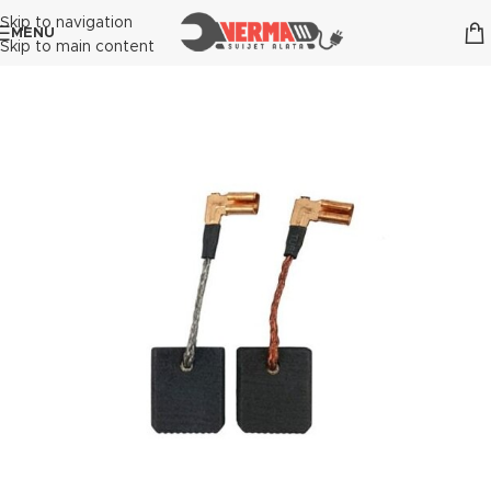
Skip to navigation
MENU
Skip to main content