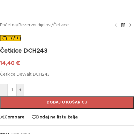
Početna
/
Rezervni dijelovi
/
Četkice
Četkice DCH243
14,40
€
Četkice DeWalt DCH243
-
+
DODAJ U KOŠARICU
Compare
Dodaj na listu želja