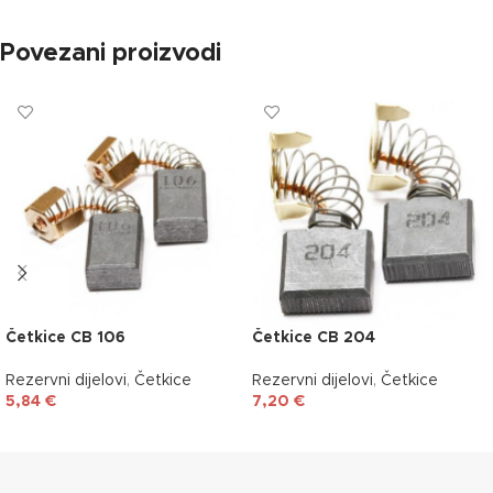
Povezani proizvodi
Četkice CB 106
Četkice CB 204
Rezervni dijelovi
,
Četkice
Rezervni dijelovi
,
Četkice
5,84
€
7,20
€
DODAJ U KOŠARICU
DODAJ U KOŠARICU