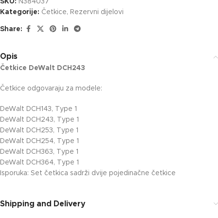
SKU:
N384037
Kategorije:
Četkice
,
Rezervni dijelovi
Share:
Opis
Četkice DeWalt DCH243
Četkice odgovaraju za modele:
DeWalt DCH143, Type 1
DeWalt DCH243, Type 1
DeWalt DCH253, Type 1
DeWalt DCH254, Type 1
DeWalt DCH363, Type 1
DeWalt DCH364, Type 1
Isporuka: Set četkica sadrži dvije pojedinačne četkice
Shipping and Delivery