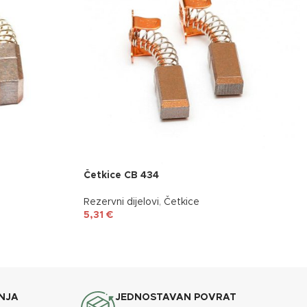
Četkice CB 434
Rezervni dijelovi
,
Četkice
5,31
€
NJA
JEDNOSTAVAN POVRAT