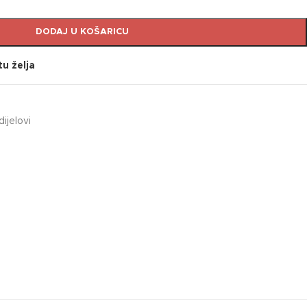
DODAJ U KOŠARICU
tu želja
ijelovi