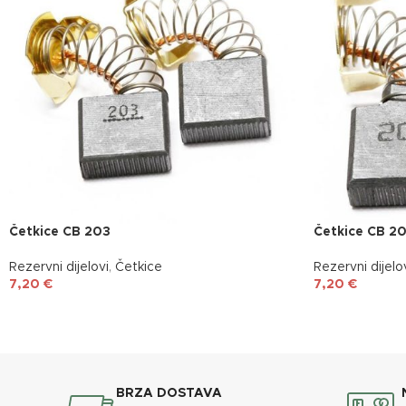
Četkice CB 203
Četkice CB 2
Rezervni dijelovi
,
Četkice
Rezervni dijelo
7,20
€
7,20
€
BRZA DOSTAVA