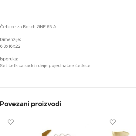
Četkice za Bosch GNF 65 A
Dimenzije:
6,3x16x22
Isporuka:
Set četkica sadrži dvije pojedinačne četkice
Povezani proizvodi