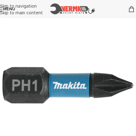
Skip to navigation
MENU
Skip to main content