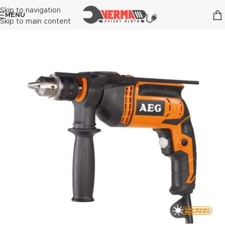
Skip to navigation
MENU
Skip to main content