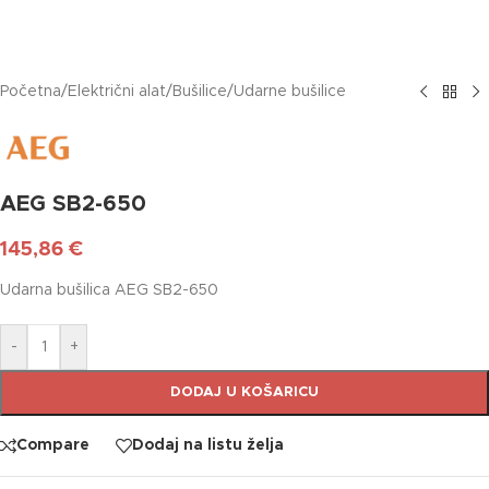
Početna
/
Električni alat
/
Bušilice
/
Udarne bušilice
AEG SB2-650
145,86
€
Udarna bušilica AEG SB2-650
-
+
DODAJ U KOŠARICU
Compare
Dodaj na listu želja