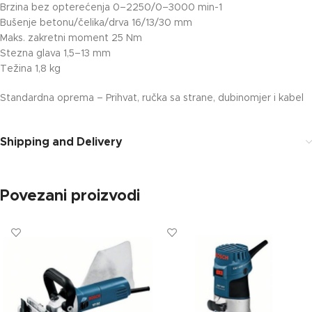
Brzina bez opterećenja 0–2250/0–3000 min-1
Bušenje betonu/čelika/drva 16/13/30 mm
Maks. zakretni moment 25 Nm
Stezna glava 1,5–13 mm
Težina 1,8 kg
Standardna oprema – Prihvat, ručka sa strane, dubinomjer i kabel
Shipping and Delivery
Povezani proizvodi