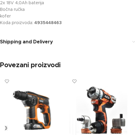
2x 18V 4,0Ah baterija
Bočna ručka
kofer
Koda proizvoda:
4935448463
Shipping and Delivery
Povezani proizvodi