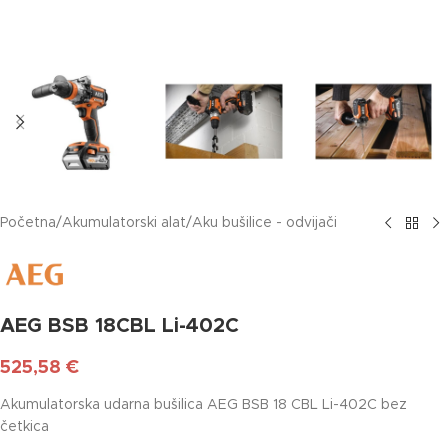
Početna
/
Akumulatorski alat
/
Aku bušilice - odvijači
AEG BSB 18CBL Li-402C
525,58
€
Akumulatorska udarna bušilica AEG BSB 18 CBL Li-402C bez
četkica