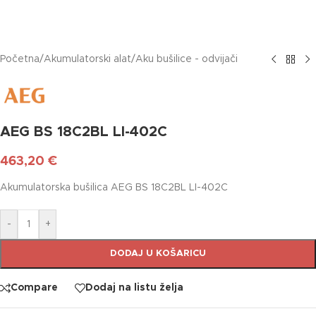
Početna
/
Akumulatorski alat
/
Aku bušilice - odvijači
AEG BS 18C2BL LI-402C
463,20
€
Akumulatorska bušilica AEG BS 18C2BL LI-402C
-
+
DODAJ U KOŠARICU
Compare
Dodaj na listu želja