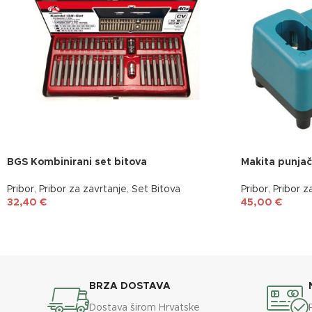
BGS Kombinirani set bitova
Makita punjač
Pribor
,
Pribor za zavrtanje
,
Set Bitova
Pribor
,
Pribor z
32,40
€
45,00
€
BRZA DOSTAVA
Dostava širom Hrvatske