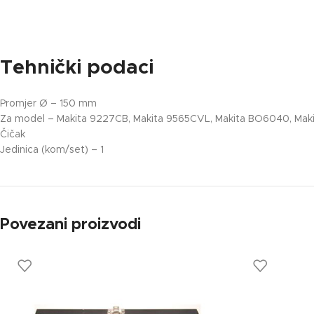
Tehnički podaci
Promjer Ø – 150 mm
Za model – Makita 9227CB, Makita 9565CVL, Makita BO6040, M
Čičak
Jedinica (kom/set) – 1
Povezani proizvodi