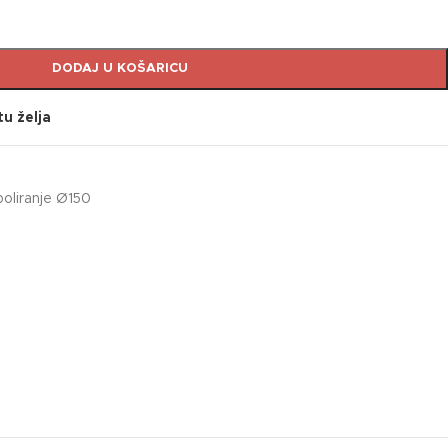
DODAJ U KOŠARICU
tu želja
oliranje Ø150