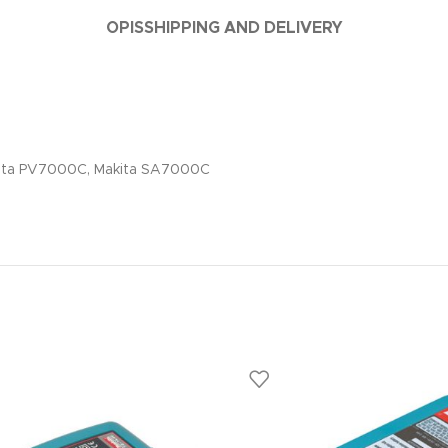
OPIS
SHIPPING AND DELIVERY
akita PV7000C, Makita SA7000C