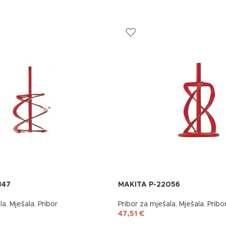
347
MAKITA P-22056
la
,
Mješala
,
Pribor
Pribor za mješala
,
Mješala
,
Pribo
47,51
€