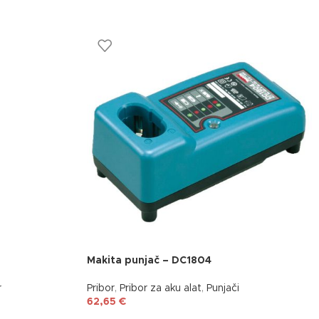
Makita punjač – DC1804
r
Pribor
,
Pribor za aku alat
,
Punjači
62,65
€