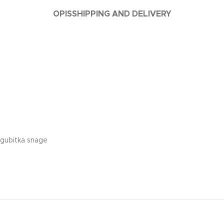
OPIS
SHIPPING AND DELIVERY
 gubitka snage