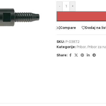
-
+
Compare
Dodaj na lis
SKU:
P-03872
Kategorije:
Pribor
,
Pribor za r
Share: