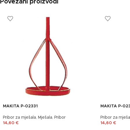
Povezani proizvodi
MAKITA P-02331
MAKITA P-02
Pribor za mješala
,
Mješala
,
Pribor
Pribor za mješa
14,60
€
14,60
€