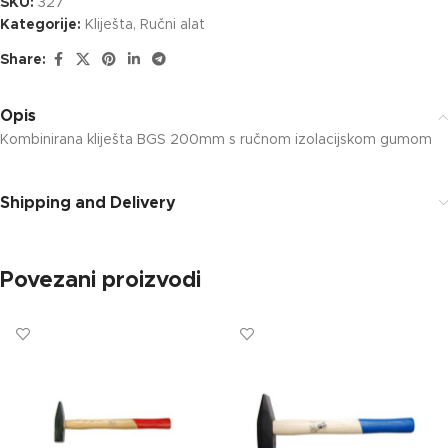
SKU:
327
Kategorije:
Kliješta
,
Ručni alat
Share:
Opis
Kombinirana kliješta BGS 200mm s ručnom izolacijskom gumom
Shipping and Delivery
Povezani proizvodi