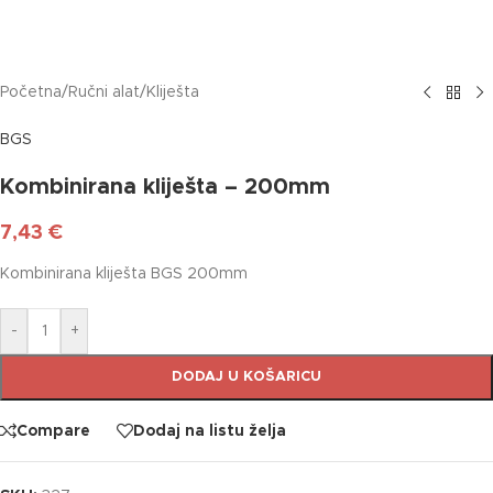
Početna
/
Ručni alat
/
Kliješta
BGS
Kombinirana kliješta – 200mm
7,43
€
Kombinirana kliješta BGS 200mm
-
+
DODAJ U KOŠARICU
Compare
Dodaj na listu želja