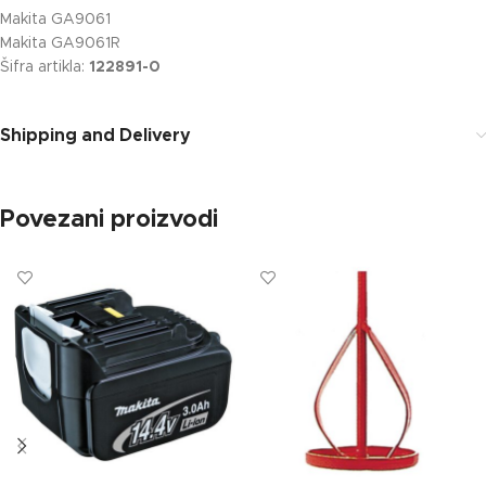
Makita GA9061
Makita GA9061R
Šifra artikla:
122891-0
Shipping and Delivery
Povezani proizvodi