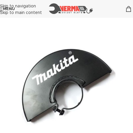
Skip to navigation
MENU
Skip to main content