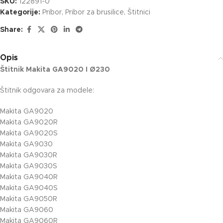
SKU:
122891-0
Kategorije:
Pribor
,
Pribor za brusilice
,
Štitnici
Share:
Opis
Štitnik Makita GA9020 I Ø230
Štitnik odgovara za modele:
Makita GA9020
Makita GA9020R
Makita GA9020S
Makita GA9030
Makita GA9030R
Makita GA9030S
Makita GA9040R
Makita GA9040S
Makita GA9050R
Makita GA9060
Makita GA9060R