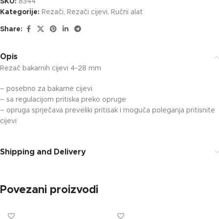
SKU:
8344
Kategorije:
Rezači
,
Rezači cijevi
,
Ručni alat
Share:
Opis
Rezač bakarnih cijevi 4-28 mm
– posebno za bakarne cijevi
– sa regulacijom pritiska preko opruge
– opruga sprječava preveliki pritisak i moguća poleganja pritisnite
cijevi
Shipping and Delivery
Povezani proizvodi