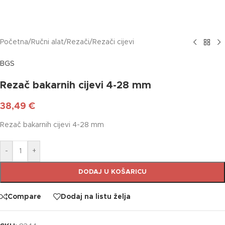
Početna
/
Ručni alat
/
Rezači
/
Rezači cijevi
BGS
Rezač bakarnih cijevi 4-28 mm
38,49
€
Rezač bakarnih cijevi 4-28 mm
-
+
DODAJ U KOŠARICU
Compare
Dodaj na listu želja