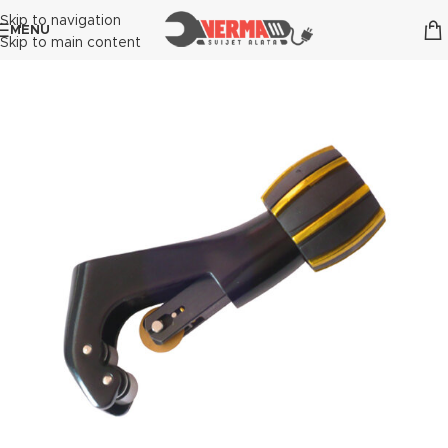
Skip to navigation
MENU
Skip to main content