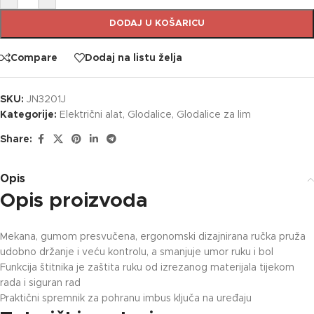
DODAJ U KOŠARICU
Compare
Dodaj na listu želja
SKU:
JN3201J
Kategorije:
Električni alat
,
Glodalice
,
Glodalice za lim
Share:
Opis
Opis proizvoda
Mekana, gumom presvučena, ergonomski dizajnirana ručka pruža
udobno držanje i veću kontrolu, a smanjuje umor ruku i bol
Funkcija štitnika je zaštita ruku od izrezanog materijala tijekom
rada i siguran rad
Praktični spremnik za pohranu imbus ključa na uređaju