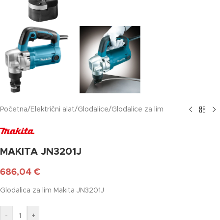
Početna
/
Električni alat
/
Glodalice
/
Glodalice za lim
MAKITA JN3201J
686,04
€
Glodalica za lim Makita JN3201J
-
+