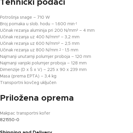
Tehnički podaci
Potrošnja snage – 710 W
Broj pomaka u slob. hodu – 1.600 min
-1
Učinak rezanja aluminija pri 200 N/mm² – 4 mm
Učinak rezanja uz 400 N/mm² – 3,2 mm
Učinak rezanja uz 600 N/mm² – 2,5 mm
Učinak rezanja uz 800 N/mm
1,5 mm
2 –
Najmanji unutarnji polumjer proboja – 120 mm
Najmanji vanjski polumjer proboja – 128 mm
Dimenzije (D x Š x V) – 225 x 90 x 239 mm
Masa (prema EPTA) – 3,4 kg
Transportni kovčeg uključen
Priložena oprema
Makpac transportni kofer
821550-0
Shipping and Delivery