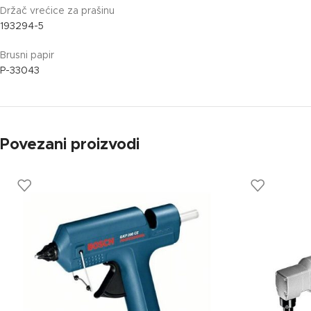
Držač vrećice za prašinu
193294-5
Brusni papir
P-33043
Povezani proizvodi