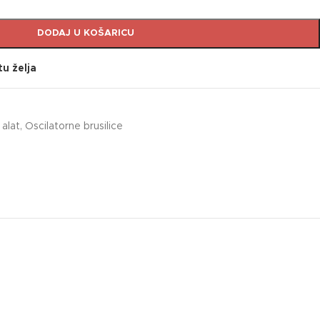
DODAJ U KOŠARICU
tu želja
 alat
,
Oscilatorne brusilice