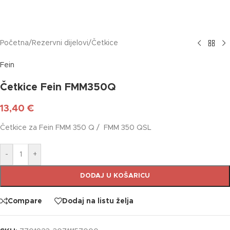
Početna
/
Rezervni dijelovi
/
Četkice
Fein
Četkice Fein FMM350Q
13,40
€
Četkice za Fein FMM 350 Q / FMM 350 QSL
-
+
DODAJ U KOŠARICU
Compare
Dodaj na listu želja