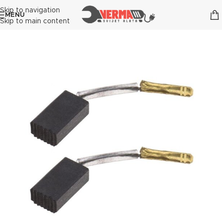
Skip to navigation
MENU
Skip to main content