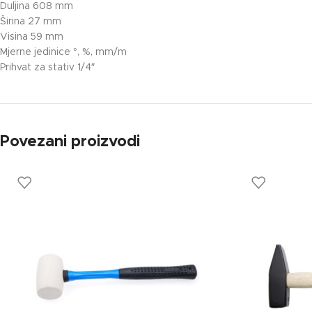
Duljina 608 mm
Širina 27 mm
Visina 59 mm
Mjerne jedinice °, %, mm/m
Prihvat za stativ 1/4″
Povezani proizvodi