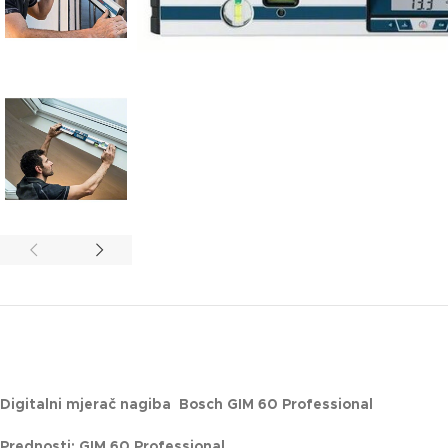
Digitalni mjerač nagiba Bosch GIM 60 Professional
Prednosti: GIM 60 Professional