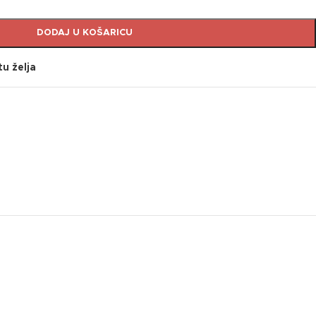
DODAJ U KOŠARICU
tu želja