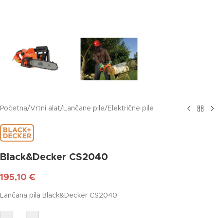
Početna
/
Vrtni alat
/
Lančane pile
/
Električne pile
Black&Decker CS2040
195,10
€
Lančana pila Black&Decker CS2040