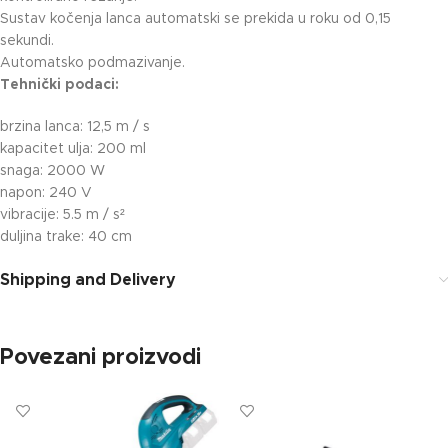
Sustav kočenja lanca automatski se prekida u roku od 0,15
sekundi.
Automatsko podmazivanje.
Tehnički podaci:
brzina lanca: 12,5 m / s
kapacitet ulja: 200 ml
snaga: 2000 W
napon: 240 V
vibracije: 5.5 m / s²
duljina trake: 40 cm
Shipping and Delivery
Povezani proizvodi