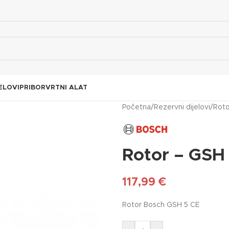
ELOVI
PRIBOR
VRTNI ALAT
Početna
/
Rezervni dijelovi
/
Roto
Rotor – GSH
117,99
€
Rotor Bosch GSH 5 CE