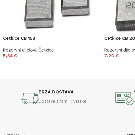
Četkice CB 153
Četkice CB 2
Rezervni dijelovi
,
Četkice
Rezervni dijelo
5,84
€
7,20
€
BRZA DOSTAVA
Dostava širom Hrvatske