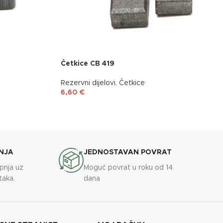
Četkice CB 419
Rezervni dijelovi
,
Četkice
6,60
€
NJA
JEDNOSTAVAN POVRAT
upnja uz
Moguć povrat u roku od 14
taka.
dana