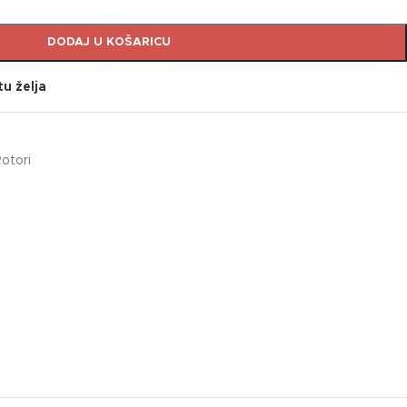
DODAJ U KOŠARICU
tu želja
otori