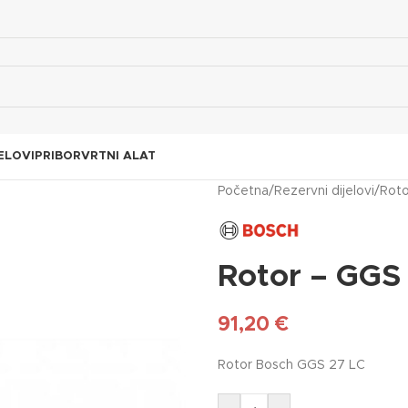
ELOVI
PRIBOR
VRTNI ALAT
Početna
/
Rezervni dijelovi
/
Roto
Rotor – GGS
91,20
€
Rotor Bosch GGS 27 LC