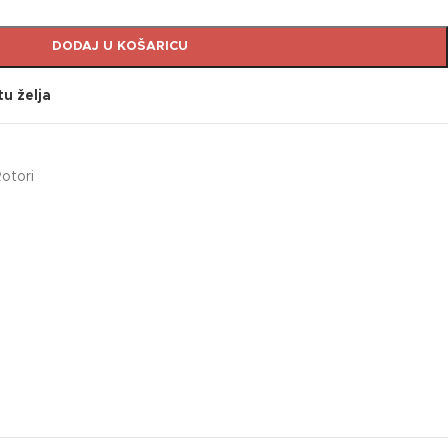
DODAJ U KOŠARICU
tu želja
otori