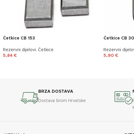
Četkice CB 153
Četkice CB 3
Rezervni dijelovi
,
Četkice
Rezervni dijelo
5,84
€
5,90
€
BRZA DOSTAVA
Dostava širom Hrvatske