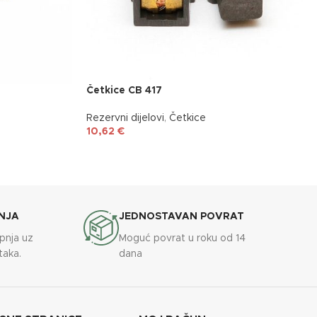
Četkice CB 417
Rezervni dijelovi
,
Četkice
10,62
€
NJA
JEDNOSTAVAN POVRAT
upnja uz
Moguć povrat u roku od 14
taka.
dana