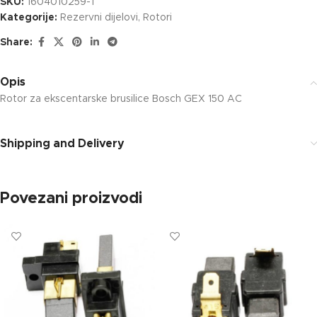
SKU:
1604010259-1
Kategorije:
Rezervni dijelovi
,
Rotori
Share:
Opis
Rotor za ekscentarske brusilice Bosch GEX 150 AC
Shipping and Delivery
Povezani proizvodi