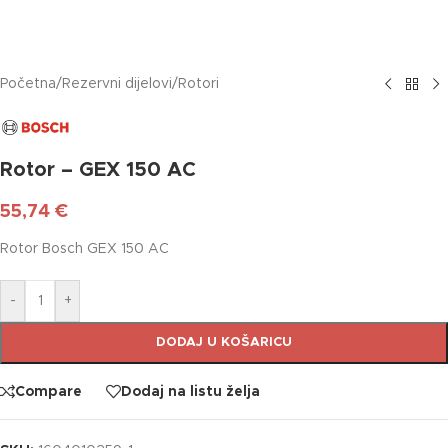
Početna
/
Rezervni dijelovi
/
Rotori
Rotor – GEX 150 AC
55,74
€
Rotor Bosch GEX 150 AC
-
+
DODAJ U KOŠARICU
Compare
Dodaj na listu želja