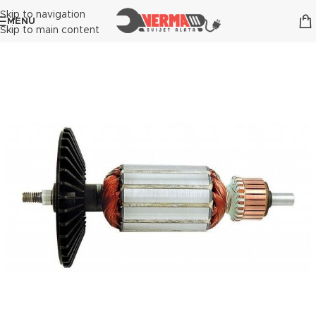
Skip to navigation
MENU
Skip to main content