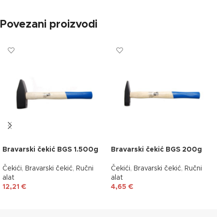
Povezani proizvodi
Bravarski čekić BGS 1.500g
Bravarski čekić BGS 200g
Čekići
,
Bravarski čekić
,
Ručni
Čekići
,
Bravarski čekić
,
Ručni
alat
alat
12,21
€
4,65
€
DODAJ U KOŠARICU
DODAJ U KOŠARICU