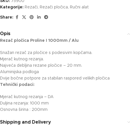
SKU:
75900
Kategorije:
Rezači
,
Rezači pločica
,
Ručni alat
Share:
Opis
Rezač pločica Proline I 1000mm / Alu
Snažan rezač za pločice s podesivim kopčama.
Mjerač kutnog rezanja.
Najveća debljina rezane pločice – 20 mm.
Aluminijska podloga
Dvije bočne potpore za stabilan raspored velikih pločica
Tehnički podaci:
Mjerač kutnog rezanja – DA
Duljina rezanja: 1000 mm
Osnovna širina : 200mm
Shipping and Delivery