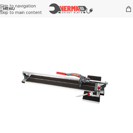
Skip to navigation
MENU
Skip to main content