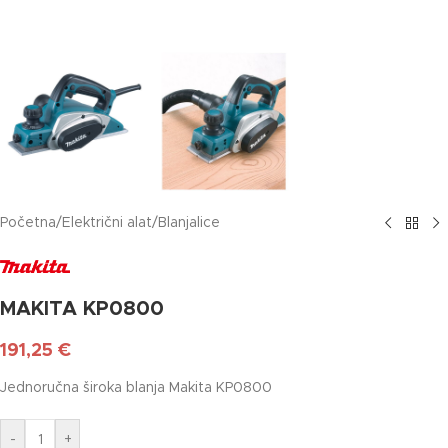
Početna
/
Električni alat
/
Blanjalice
MAKITA KP0800
191,25
€
Jednoručna široka blanja Makita KP0800
-
+