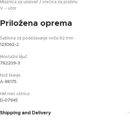
Mlaznica za usisivač / vrećica za prašinu
V – utor
Priložena oprema
Šablona za podešavanje noža 82 mm
123062-2
Montažni ključ
782209-3
Nož blanje
A-86175
HM mini oštrice
D-07945
Shipping and Delivery