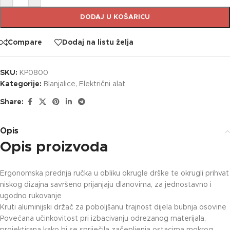
DODAJ U KOŠARICU
Compare
Dodaj na listu želja
SKU:
KP0800
Kategorije:
Blanjalice
,
Električni alat
Share:
Opis
Opis proizvoda
Ergonomska prednja ručka u obliku okrugle drške te okrugli prihvat
niskog dizajna savršeno prijanjaju dlanovima, za jednostavno i
ugodno rukovanje
Kruti aluminijski držač za poboljšanu trajnost dijela bubnja osovine
Povećana učinkovitost pri izbacivanju odrezanog materijala,