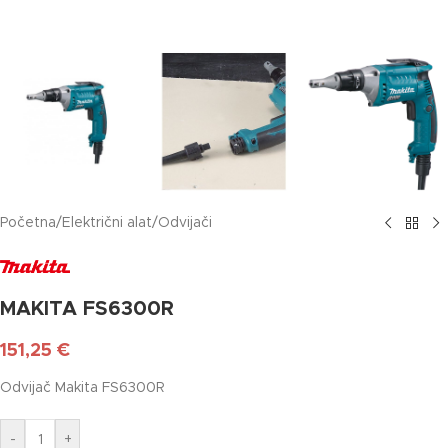
Početna
/
Električni alat
/
Odvijači
MAKITA FS6300R
151,25
€
Odvijač Makita FS6300R
-
+