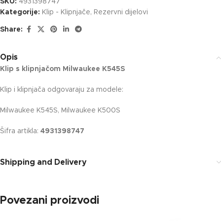
SKU:
4931398747
Kategorije:
Klip - Klipnjače
,
Rezervni dijelovi
Share:
Opis
Klip s klipnjačom Milwaukee K545S
Klip i klipnjača odgovaraju za modele:
Milwaukee K545S, Milwaukee K500S
Šifra artikla:
4931398747
Shipping and Delivery
Povezani proizvodi