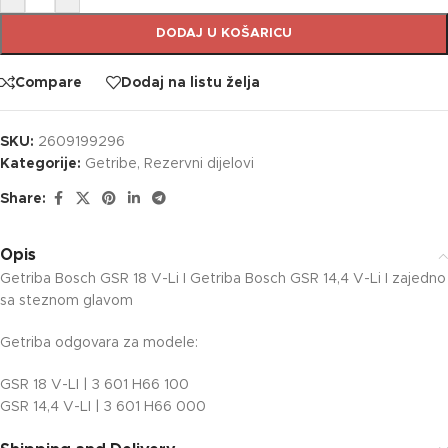
DODAJ U KOŠARICU
Compare
Dodaj na listu želja
SKU:
2609199296
Kategorije:
Getribe
,
Rezervni dijelovi
Share:
Opis
Getriba Bosch GSR 18 V-Li I Getriba Bosch GSR 14,4 V-Li I zajedno
sa steznom glavom
Getriba odgovara za modele:
GSR 18 V-LI | 3 601 H66 100
GSR 14,4 V-LI | 3 601 H66 000